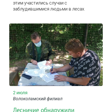
этим участились случаи с
заблудившимися людьми в лесах.
2 июля
Волоколамский филиал
Лесничие обнаружили