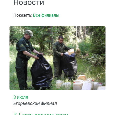
Новости
Показать:
Все филиалы
3 июля
Егорьевский филиал