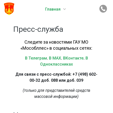
Главная
Пресс-служба
Следите за новостями ГАУ МО
«Мособллес» в социальных сетях:
В Телеграм
.
В MAX
.
ВКонтакте
.
В
Одноклассниках
Для связи с пресс-службой: +7 (498) 602-
00-32 доб. 088 или доб. 039
(только для представителей средств
массовой информации)