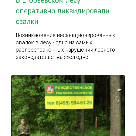
В Егорьевском лесу
оперативно ликвидировали
свалки
Возникновение несанкционированных
свалок в лесу - одно из самых
распространённых нарушений лесного
законодательства ежегодно.