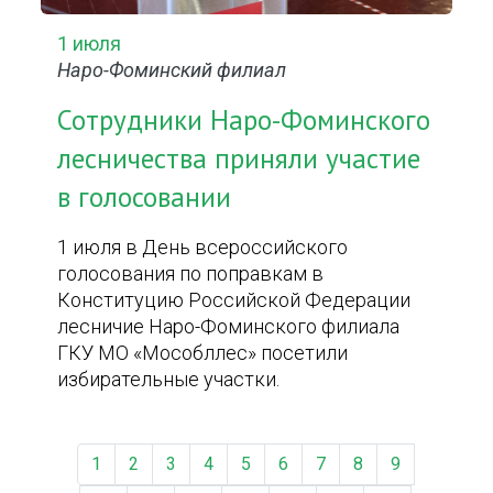
1 июля
Наро-Фоминский филиал
Сотрудники Наро-Фоминского
лесничества приняли участие
в голосовании
1 июля в День всероссийского
голосования по поправкам в
Конституцию Российской Федерации
лесничие Наро-Фоминского филиала
ГКУ МО «Мособллес» посетили
избирательные участки.
1
2
3
4
5
6
7
8
9