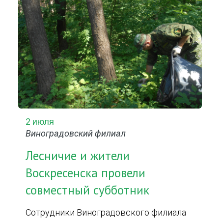
2 июля
Виноградовский филиал
Лесничие и жители
Воскресенска провели
совместный субботник
Сотрудники Виноградовского филиала