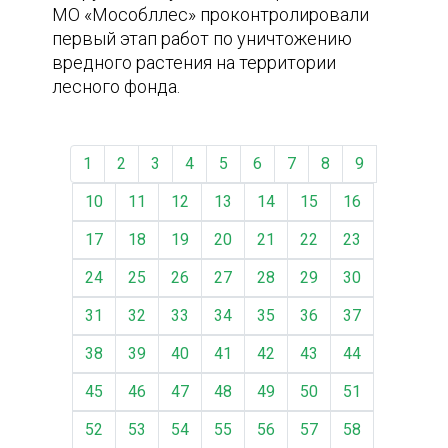
МО «Мособллес» проконтролировали
первый этап работ по уничтожению
вредного растения на территории
лесного фонда.
1
2
3
4
5
6
7
8
9
10
11
12
13
14
15
16
17
18
19
20
21
22
23
24
25
26
27
28
29
30
31
32
33
34
35
36
37
38
39
40
41
42
43
44
45
46
47
48
49
50
51
52
53
54
55
56
57
58