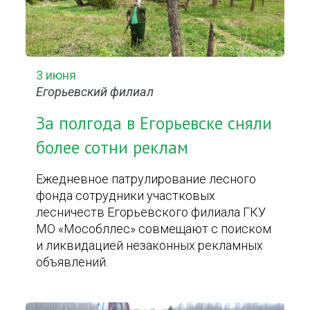
3 июня
Егорьевский филиал
За полгода в Егорьевске сняли
более сотни реклам
Ежедневное патрулирование лесного
фонда сотрудники участковых
лесничеств Егорьевского филиала ГКУ
МО «Мособллес» совмещают с поиском
и ликвидацией незаконных рекламных
объявлений.