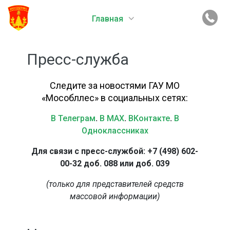
Главная
Пресс-служба
Следите за новостями ГАУ МО
«Мособллес» в социальных сетях:
В Телеграм
.
В MAX
.
ВКонтакте
.
В
Одноклассниках
Для связи с пресс-службой: +7 (498) 602-
00-32 доб. 088 или доб. 039
(только для представителей средств
массовой информации)