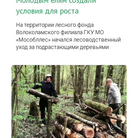
Молодым елям создали
условия для роста
На территории лесного фонда
Волоколамского филиала ГКУ МО
«Мособллес» начался лесоводственный
уход за подрастающими деревьями.