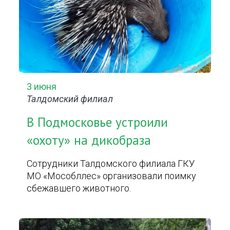
3 июня
Талдомский филиал
В Подмосковье устроили
«охоту» на дикобраза
Сотрудники Талдомского филиала ГКУ
МО «Мособллес» организовали поимку
сбежавшего животного.