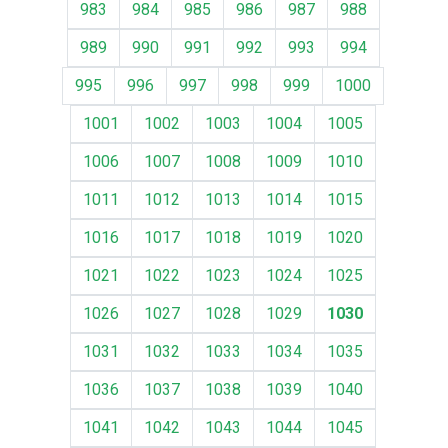
983
984
985
986
987
988
989
990
991
992
993
994
995
996
997
998
999
1000
1001
1002
1003
1004
1005
1006
1007
1008
1009
1010
1011
1012
1013
1014
1015
1016
1017
1018
1019
1020
1021
1022
1023
1024
1025
1026
1027
1028
1029
1030
1031
1032
1033
1034
1035
1036
1037
1038
1039
1040
1041
1042
1043
1044
1045