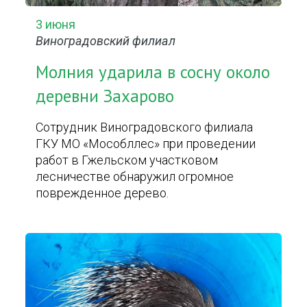
3 июня
Виноградовский филиал
Молния ударила в сосну около
деревни Захарово
Сотрудник Виноградовского филиала
ГКУ МО «Мособллес» при проведении
работ в Гжельском участковом
лесничестве обнаружил огромное
поврежденное дерево.