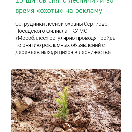
25 щитов снято лесничими во
время «охоты» на рекламу
Сотрудники лесной охраны Сергиево-
Посадского филиала ГКУ МО
«Мособллес» регулярно проводят рейды
по снятию рекламных объявлений с
деревьев находящихся в лесничестве.