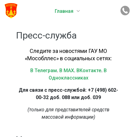
Главная
Пресс-служба
Следите за новостями ГАУ МО
«Мособллес» в социальных сетях:
В Телеграм
.
В MAX
.
ВКонтакте
.
В
Одноклассниках
Для связи с пресс-службой: +7 (498) 602-
00-32 доб. 088 или доб. 039
(только для представителей средств
массовой информации)