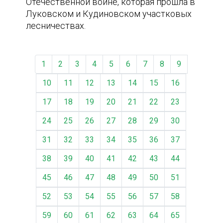
Отечественной войне, которая прошла в
Луковском и Кудиновском участковых
лесничествах.
1
2
3
4
5
6
7
8
9
10
11
12
13
14
15
16
17
18
19
20
21
22
23
24
25
26
27
28
29
30
31
32
33
34
35
36
37
38
39
40
41
42
43
44
45
46
47
48
49
50
51
52
53
54
55
56
57
58
59
60
61
62
63
64
65