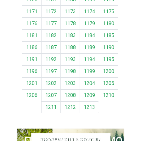
1171
1172
1173
1174
1175
1176
1177
1178
1179
1180
1181
1182
1183
1184
1185
1186
1187
1188
1189
1190
1191
1192
1193
1194
1195
1196
1197
1198
1199
1200
1201
1202
1203
1204
1205
1206
1207
1208
1209
1210
1211
1212
1213
Пресс-центр ГАУ МО