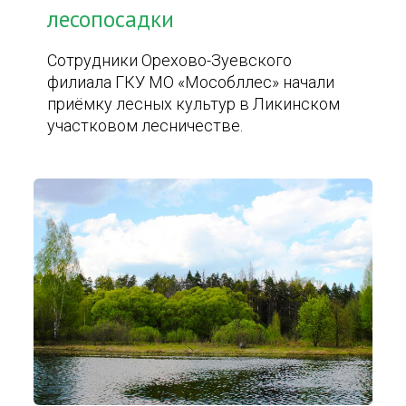
лесопосадки
Сотрудники Орехово-Зуевского
филиала ГКУ МО «Мособллес» начали
приёмку лесных культур в Ликинском
участковом лесничестве.