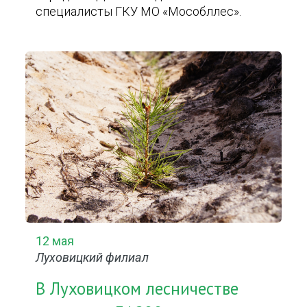
специалисты ГКУ МО «Мособллес».
12 мая
Луховицкий филиал
В Луховицком лесничестве