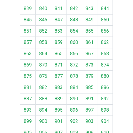
839
840
841
842
843
844
845
846
847
848
849
850
851
852
853
854
855
856
857
858
859
860
861
862
863
864
865
866
867
868
869
870
871
872
873
874
875
876
877
878
879
880
881
882
883
884
885
886
887
888
889
890
891
892
893
894
895
896
897
898
899
900
901
902
903
904
905
906
907
908
909
910