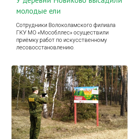
У деревни Новиково высадили
молодые ели
Сотрудники Волоколамского филиала
ГКУ МО «Мособллес» осуществили
приёмку работ по искусственному
лесовосстановлению.