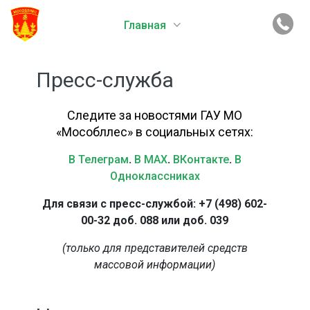
Главная
Пресс-служба
Следите за новостями ГАУ МО
«Мособллес» в социальных сетях:
В Телеграм
.
В MAX
.
ВКонтакте
.
В
Одноклассниках
Для связи с пресс-службой: +7 (498) 602-
00-32 доб. 088 или доб. 039
(только для представителей средств
массовой информации)