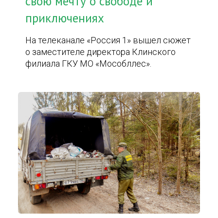
свою мечту о свободе и
приключениях
На телеканале «Россия 1» вышел сюжет
о заместителе директора Клинского
филиала ГКУ МО «Мособллес».