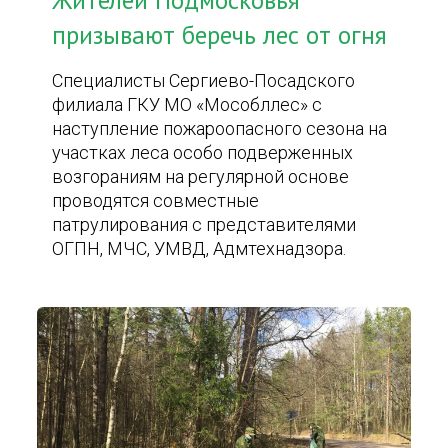
Жителей Подмосковья
призывают беречь лес от огня
Специалисты Сергиево-Посадского
филиала ГКУ МО «Мособллес» с
наступление пожароопасного сезона на
участках леса особо подверженных
возгораниям на регулярной основе
проводятся совместные
патрулирования с представителями
ОГПН, МЧС, УМВД, Адмтехнадзора.