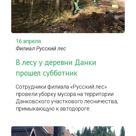
16 апреля
Филиал Русский лес
В лесу у деревни Данки
прошел субботник
Сотрудники филиала «Русский лес»
провели уборку мусора на территории
Данковского участкового лесничества,
примыкающую к автодороге.