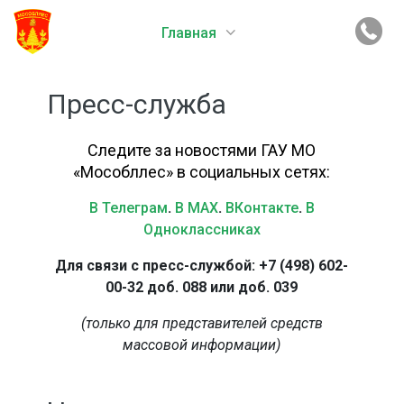
Главная
Пресс-служба
Следите за новостями ГАУ МО
«Мособллес» в социальных сетях:
В Телеграм
.
В MAX
.
ВКонтакте
.
В
Одноклассниках
Для связи с пресс-службой: +7 (498) 602-
00-32 доб. 088 или доб. 039
(только для представителей средств
массовой информации)