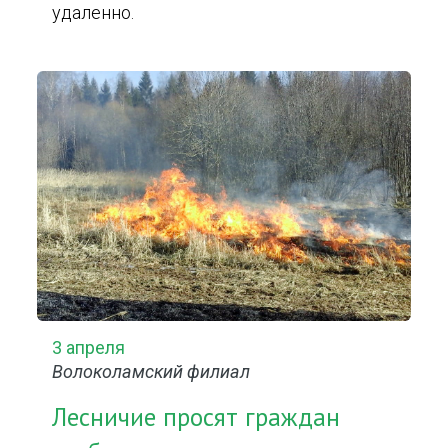
удаленно.
3 апреля
Волоколамский филиал
Лесничие просят граждан