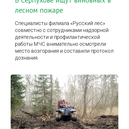
В Серпухове ищут виновных в
лесном пожаре
Специалисты филиала «Русский лес»
совместно с сотрудниками надзорной
деятельности и профилактической
работы МЧС внимательно осмотрели
место возгорания и составили протокол
дознания.