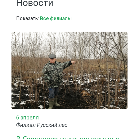
Новости
Показать:
Все филиалы
6 апреля
Филиал Русский лес