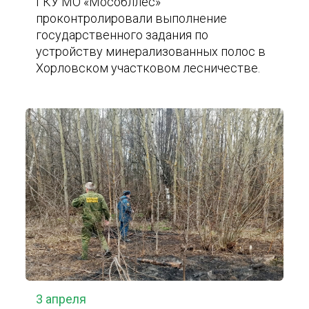
ГКУ МО «Мособллес»
проконтролировали выполнение
государственного задания по
устройству минерализованных полос в
Хорловском участковом лесничестве.
3 апреля