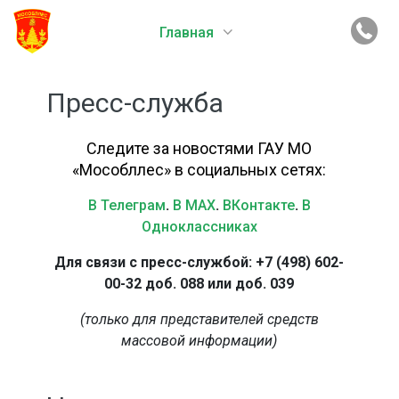
Главная
Пресс-служба
Следите за новостями ГАУ МО
«Мособллес» в социальных сетях:
В Телеграм
.
В MAX
.
ВКонтакте
.
В
Одноклассниках
Для связи с пресс-службой: +7 (498) 602-
00-32 доб. 088 или доб. 039
(только для представителей средств
массовой информации)