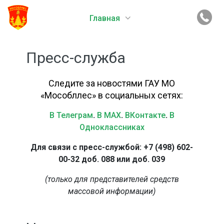
Главная
Пресс-служба
Следите за новостями ГАУ МО
«Мособллес» в социальных сетях:
В Телеграм
.
В MAX
.
ВКонтакте
.
В
Одноклассниках
Для связи с пресс-службой: +7 (498) 602-
00-32 доб. 088 или доб. 039
(только для представителей средств
массовой информации)