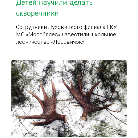
Детей научили делать
скворечники
Сотрудники Луховицкого филиала ГКУ
МО «Мособллес» навестили школьное
лесничество «Лесовичок».