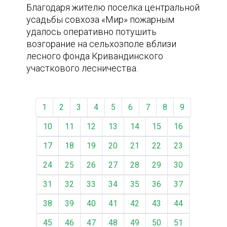
Благодаря жителю поселка центральной
усадьбы совхоза «Мир» пожарным
удалось оперативно потушить
возгорание на сельхозполе вблизи
лесного фонда Кривандинского
участкового лесничества.
1
2
3
4
5
6
7
8
9
10
11
12
13
14
15
16
17
18
19
20
21
22
23
24
25
26
27
28
29
30
31
32
33
34
35
36
37
38
39
40
41
42
43
44
45
46
47
48
49
50
51