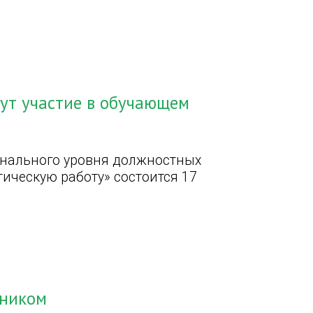
ут участие в обучающем
нального уровня должностных
ическую работу» состоится 17
тником