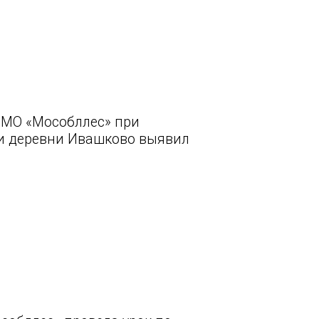
 МО «Мособллес» при
зи деревни Ивашково выявил