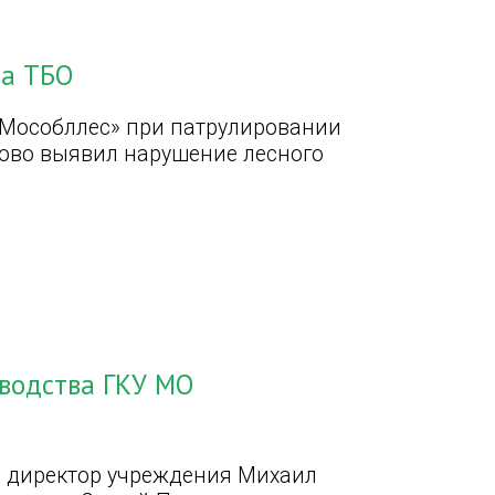
ра ТБО
«Мособллес» при патрулировании
ово выявил нарушение лесного
оводства ГКУ МО
й директор учреждения Михаил