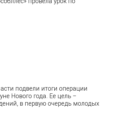
собллес» провела урок по
ласти подвели итоги операции
не Нового года. Ее цель –
дений, в первую очередь молодых