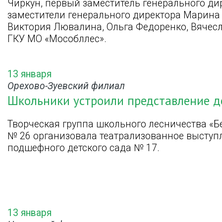
Чиркун, первый заместитель генерального ди
заместители генерального директора Марина 
Виктория Лювалина, Ольга Федоренко, Вячес
ГКУ МО «Мособллес».
13 января
Орехово-Зуевский филиал
Школьники устроили представление 
Творческая группа школьного лесничества «Б
№ 26 организовала театрализованное выступ
подшефного детского сада № 17.
13 января