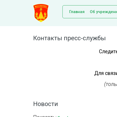
Главная
Об учрежден
Контакты пресс-службы
Следит
Для связи
(тол
Новости