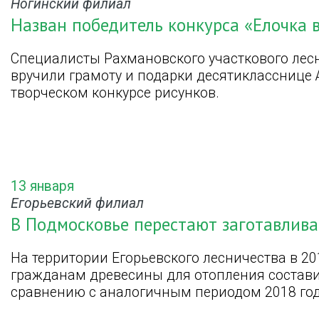
Ногинский филиал
Назван победитель конкурса «Елочка в
Специалисты Рахмановского участкового лес
вручили грамоту и подарки десятикласснице 
творческом конкурсе рисунков.
13 января
Егорьевский филиал
В Подмосковье перестают заготавлива
На территории Егорьевского лесничества в 2
гражданам древесины для отопления составил
сравнению с аналогичным периодом 2018 год