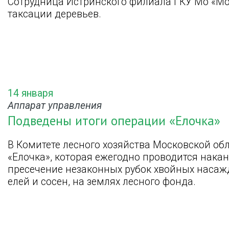
Сотрудница Истринского филиала ГКУ Мо «Мо
таксации деревьев.
14 января
Аппарат управления
Подведены итоги операции «Елочка»
В Комитете лесного хозяйства Московской об
«Елочка», которая ежегодно проводится накану
пресечение незаконных рубок хвойных насаж
елей и сосен, на землях лесного фонда.