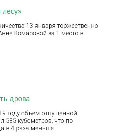
 лесу»
ничества 13 января торжественно
Анне Комаровой за 1 место в
ть дрова
019 году объем отпущенной
 535 кубометров, что по
а в 4 раза меньше.