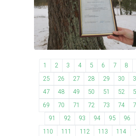
1
2
3
4
5
6
7
8
25
26
27
28
29
30
47
48
49
50
51
52
69
70
71
72
73
74
91
92
93
94
95
96
110
111
112
113
114