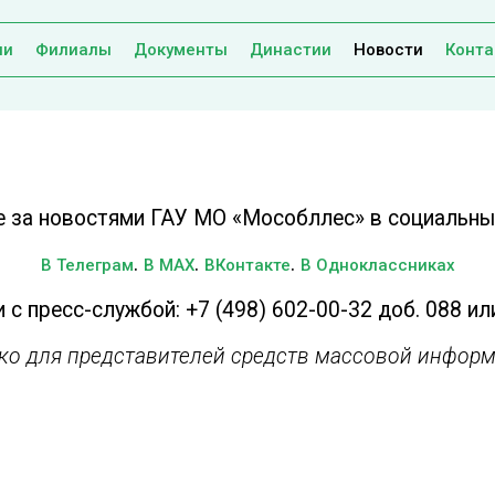
ии
Филиалы
Документы
Династии
Новости
Конта
е за новостями ГАУ МО «Мособллес» в социальных
.
.
.
В Телеграм
В MAX
ВКонтакте
В Одноклассниках
 с пресс-службой: +7 (498) 602-00-32 доб. 088 ил
ько для представителей средств массовой информ