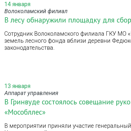
14 января
Волоколамский филиал
В лесу обнаружили площадку для сбо
Сотрудник Волоколамского филиала ГКУ МО 
земель лесного фонда вблизи деревни Федюк
законодательства.
13 января
Аппарат управления
В Гринвуде состоялось совещание рук
«Мособллес»
В мероприятии приняли участие генеральны