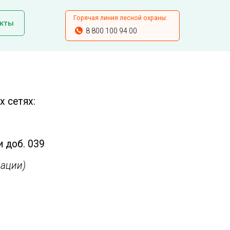
Горячая линия лесной охраны:
кты
8 800 100 94 00
 сетях:
и доб. 039
ации)