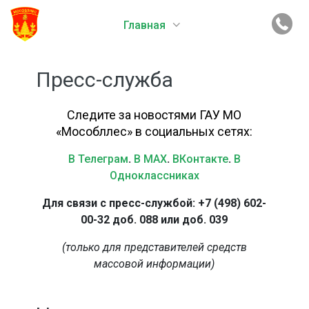
Главная
Пресс-служба
Следите за новостями ГАУ МО
«Мособллес» в социальных сетях:
В Телеграм
.
В MAX
.
ВКонтакте
.
В
Одноклассниках
Для связи с пресс-службой: +7 (498) 602-
00-32 доб. 088 или доб. 039
(только для представителей средств
массовой информации)