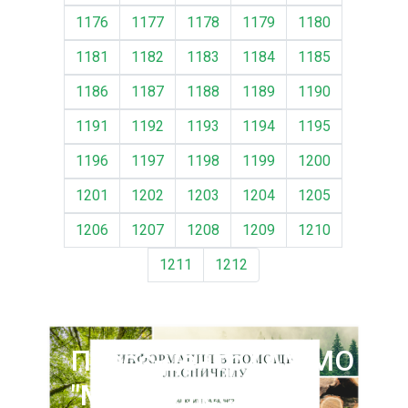
1176
1177
1178
1179
1180
1181
1182
1183
1184
1185
1186
1187
1188
1189
1190
1191
1192
1193
1194
1195
1196
1197
1198
1199
1200
1201
1202
1203
1204
1205
1206
1207
1208
1209
1210
1211
1212
Пресс-центр ГАУ МО
"Мособллес"