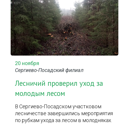
20 ноября
Сергиево-Посадский филиал
Лесничий проверил уход за
молодым лесом
В Сергиево-Посадском участковом
лесничестве завершились мероприятия
по рубкам ухода за лесом в молодняках.