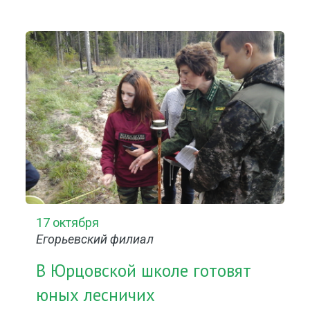
17 октября
Егорьевский филиал
В Юрцовской школе готовят
юных лесничих