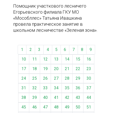
Помощник участкового лесничего
Егорьевского филиала ГКУ МО
«Мособллес» Татьяна Ивашкина
провела практическое занятие в
школьном лесничестве «Зеленая зона».
1
2
3
4
5
6
7
8
9
10
11
12
13
14
15
16
17
18
19
20
21
22
23
24
25
26
27
28
29
30
31
32
33
34
35
36
37
38
39
40
41
42
43
44
45
46
47
48
49
50
51