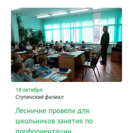
18 октября
Ступинский филиал
Лесничие провели для
школьников занятия по
профориентации