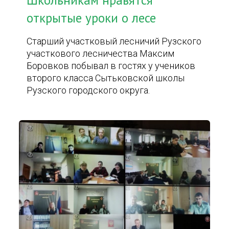
Школьникам нравятся
открытые уроки о лесе
Старший участковый лесничий Рузского
участкового лесничества Максим
Боровков побывал в гостях у учеников
второго класса Сытьковской школы
Рузского городского округа.