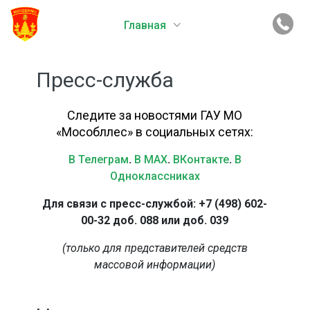
Главная
Пресс-служба
Следите за новостями ГАУ МО
«Мособллес» в социальных сетях:
В Телеграм
.
В MAX
.
ВКонтакте
.
В
Одноклассниках
Для связи с пресс-службой: +7 (498) 602-
00-32 доб. 088 или доб. 039
(только для представителей средств
массовой информации)