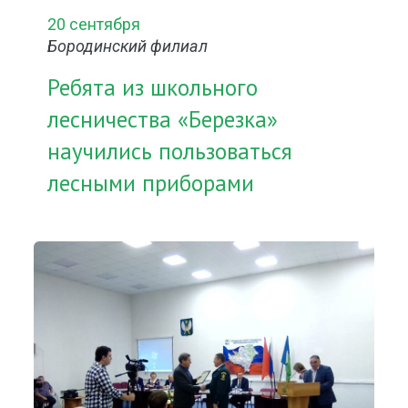
20 сентября
Бородинский филиал
Ребята из школьного
лесничества «Березка»
научились пользоваться
лесными приборами