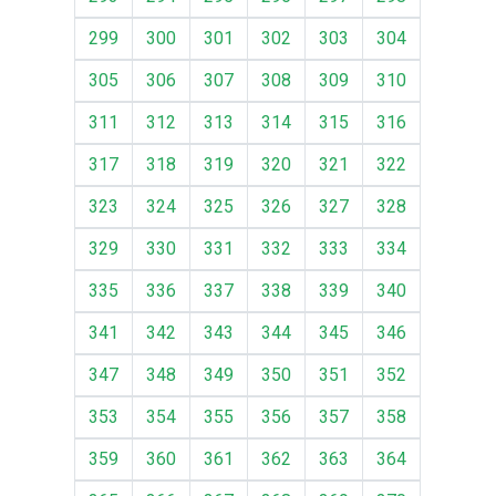
299
300
301
302
303
304
305
306
307
308
309
310
311
312
313
314
315
316
317
318
319
320
321
322
323
324
325
326
327
328
329
330
331
332
333
334
335
336
337
338
339
340
341
342
343
344
345
346
347
348
349
350
351
352
353
354
355
356
357
358
359
360
361
362
363
364