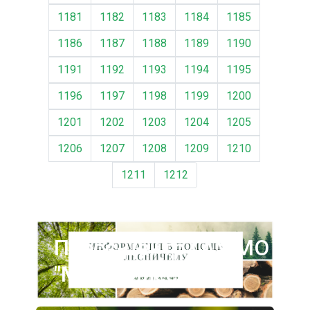
1181
1182
1183
1184
1185
1186
1187
1188
1189
1190
1191
1192
1193
1194
1195
1196
1197
1198
1199
1200
1201
1202
1203
1204
1205
1206
1207
1208
1209
1210
1211
1212
Пресс-центр ГАУ МО
"Мособллес"