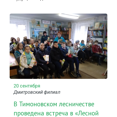
20 сентября
Дмитровский филиал
В Тимоновском лесничестве
проведена встреча в «Лесной