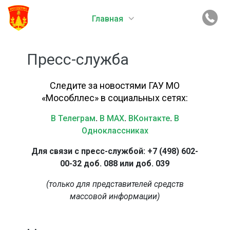
Главная
Пресс-служба
Следите за новостями ГАУ МО
«Мособллес» в социальных сетях:
В Телеграм
.
В MAX
.
ВКонтакте
.
В
Одноклассниках
Для связи с пресс-службой: +7 (498) 602-
00-32 доб. 088 или доб. 039
(только для представителей средств
массовой информации)