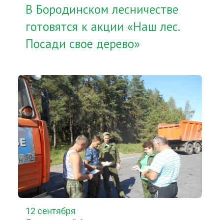
В Бородинском лесничестве
готовятся к акции «Наш лес.
Посади свое дерево»
12 сентября