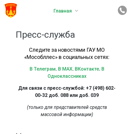
Главная
Пресс-служба
Следите за новостями ГАУ МО
«Мособллес» в социальных сетях:
В Телеграм
.
В MAX
.
ВКонтакте
.
В
Одноклассниках
Для связи с пресс-службой: +7 (498) 602-
00-32 доб. 088 или доб. 039
(только для представителей средств
массовой информации)