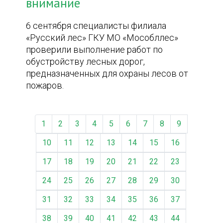
внимание
6 сентября специалисты филиала
«Русский лес» ГКУ МО «Мособллес»
проверили выполнение работ по
обустройству лесных дорог,
предназначенных для охраны лесов от
пожаров.
1
2
3
4
5
6
7
8
9
10
11
12
13
14
15
16
17
18
19
20
21
22
23
24
25
26
27
28
29
30
31
32
33
34
35
36
37
38
39
40
41
42
43
44