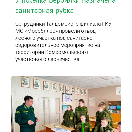
У поселка Вербилки назначена
санитарная рубка
Сотрудники Талдомского филиала ГКУ
МО «Мособллес» провели отвод
лесного участка под санитарно-
оздоровительное мероприятие на
территории Комсомольского
участкового лесничества.