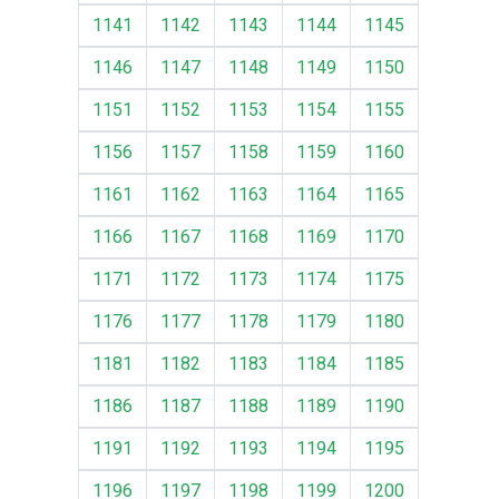
1141
1142
1143
1144
1145
1146
1147
1148
1149
1150
1151
1152
1153
1154
1155
1156
1157
1158
1159
1160
1161
1162
1163
1164
1165
1166
1167
1168
1169
1170
1171
1172
1173
1174
1175
1176
1177
1178
1179
1180
1181
1182
1183
1184
1185
1186
1187
1188
1189
1190
1191
1192
1193
1194
1195
1196
1197
1198
1199
1200