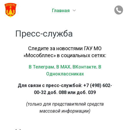
Главная
Пресс-служба
Следите за новостями ГАУ МО
«Мособллес» в социальных сетях:
В Телеграм
.
В MAX
.
ВКонтакте
.
В
Одноклассниках
Для связи с пресс-службой: +7 (498) 602-
00-32 доб. 088 или доб. 039
(только для представителей средств
массовой информации)