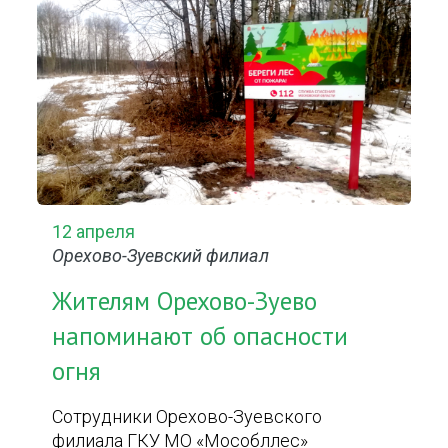
12 апреля
Орехово-Зуевский филиал
Жителям Орехово-Зуево
напоминают об опасности
огня
Сотрудники Орехово-Зуевского
филиала ГКУ МО «Мособллес»