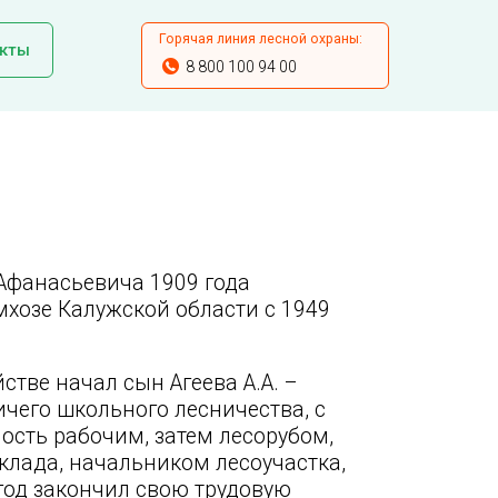
Горячая линия лесной охраны:
кты
8 800 100 94 00
 Афанасьевича 1909 года
хозе Калужской области с 1949
стве начал сын Агеева А.А. –
ичего школьного лесничества, с
ость рабочим, затем лесорубом,
клада, начальником лесоучастка,
год закончил свою трудовую