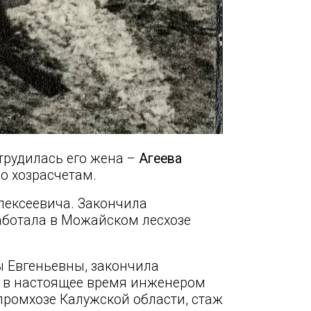
трудилась его жена –
Агеева
о хозрасчетам.
лексеевича. Закончила
работала в Можайском лесхозе
 Евгеньевны, закончила
т в настоящее время инженером
ромхозе Калужской области, стаж