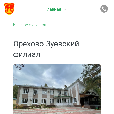
Главная
К списку филиалов
Орехово-Зуевский
филиал