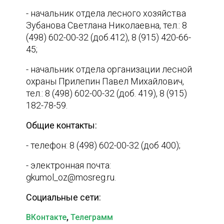
- начальник отдела лесного хозяйства
Зубанова Светлана Николаевна, тел.: 8
(498) 602-00-32 (доб.412), 8 (915) 420-66-
45;
- начальник отдела организации лесной
охраны Прилепин Павел Михайлович,
тел.: 8 (498) 602-00-32 (доб. 419), 8 (915)
182-78-59.
Общие контакты:
- телефон: 8 (498) 602-00-32 (доб 400);
- электронная почта:
gkumol_oz@mosreg.ru.
Социальные сети:
ВКонтакте
,
Телеграмм