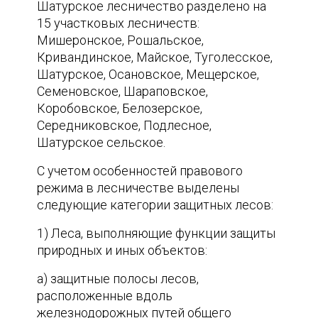
Шатурское лесничество разделено на
15 участковых лесничеств:
Мишеронское, Рошальское,
Кривандинское, Майское, Туголесское,
Шатурское, Осановское, Мещерское,
Семеновское, Шараповское,
Коробовское, Белозерское,
Середниковское, Подлесное,
Шатурское сельское.
С учетом особенностей правового
режима в лесничестве выделены
следующие категории защитных лесов:
1) Леса, выполняющие функции защиты
природных и иных объектов:
а) защитные полосы лесов,
расположенные вдоль
железнодорожных путей общего