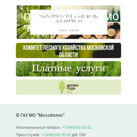
Пресс-центр ГАУ МО
"Мособллес"
© ГАУ МО “Мособллес”
Многоканальный телефон:
+7(498)602-00-32
Пресс-служба:
+7(498)602-00-32
доб. 039