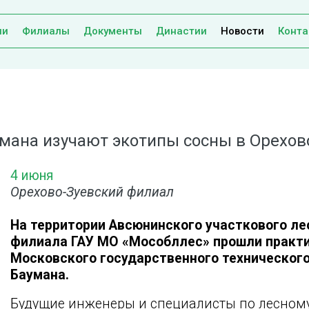
ии
Филиалы
Документы
Династии
Новости
Конта
умана изучают экотипы сосны в Орехов
4 июня
Орехово-Зуевский филиал
На территории Авсюнинского участкового ле
филиала ГАУ МО «Мособллес» прошли практи
Московского государственного технического
Баумана.
Будущие инженеры и специалисты по лесном