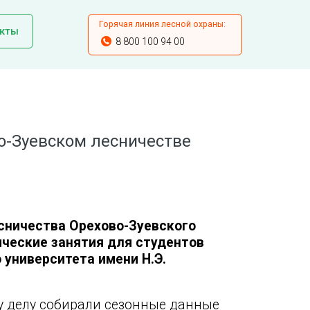
Горячая линия лесной охраны:
кты
8 800 100 94 00
о-Зуевском лесничестве
сничества Орехово-Зуевского
ческие занятия для студентов
 университета имени Н.Э.
у делу собирали сезонные данные