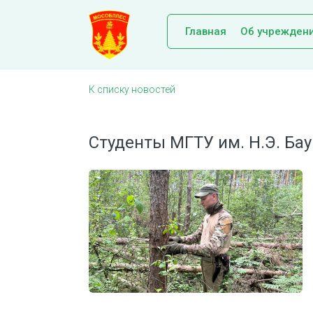
Главная
Об учрежден
К списку новостей
Студенты МГТУ им. Н.Э. Ба