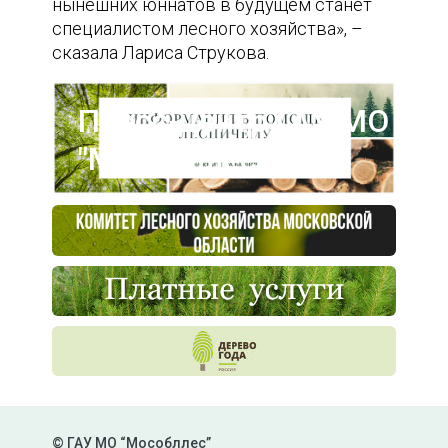
нынешних юннатов в будущем станет
специалистом лесного хозяйства», –
сказала Лариса Струкова.
Пресс-центр ГАУ МО
"Мособллес"
© ГАУ МО “Мособллес”