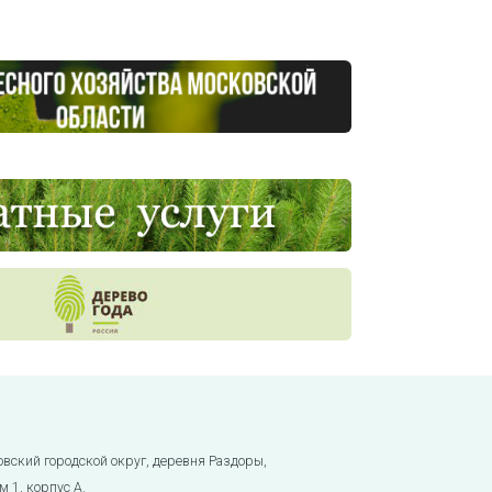
овский городской округ, деревня Раздоры,
м 1, корпус А.