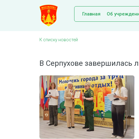
Главная
Об учрежден
К списку новостей
В Серпухове завершилась л