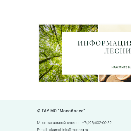
© ГАУ МО “Мособллес”
Многоканальный телефон: +7(498)602-00-32
E-mail: gkumol_info@mosreg.ru