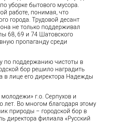
по уборке бытового мусора.
той работе, понимая, что
го города. Трудовой десант
езона не только поддерживал
ы 68, 69 и 74 Шатовского
ивную пропаганду среди
ту по поддержанию чистоты в
одской бор решило наградить
 в лице его директора Надежды
молодежи» г.о. Серпухов и
о лет. Во многом благодаря этому
ик природы – городской бор в
ль директора филиала «Русский