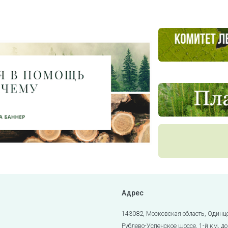
Адрес
143082, Московская область, Одинц
Рублево-Успенское шоссе, 1-й км, до