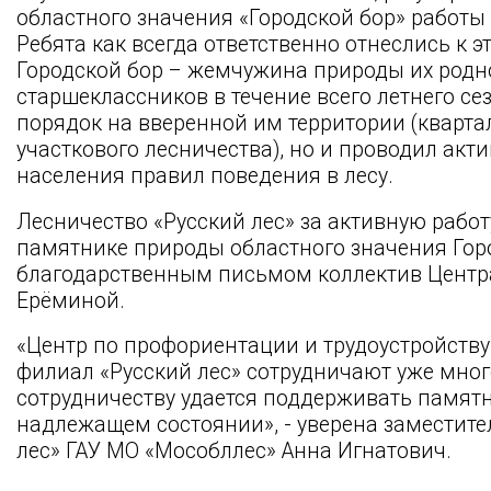
областного значения «Городской бор» работы 
Ребята как всегда ответственно отнеслись к э
Городской бор – жемчужина природы их родно
старшеклассников в течение всего летнего с
порядок на вверенной им территории (квартал
участкового лесничества), но и проводил акт
населения правил поведения в лесу.
Лесничество «Русский лес» за активную рабо
памятнике природы областного значения Гор
благодарственным письмом коллектив Центра
Ерёминой.
«Центр по профориентации и трудоустройству 
филиал «Русский лес» сотрудничают уже мног
сотрудничеству удается поддерживать памятн
надлежащем состоянии», - уверена заместите
лес» ГАУ МО «Мособллес» Анна Игнатович.