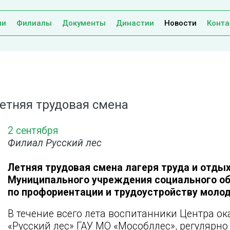
ии
Филиалы
Документы
Династии
Новости
Конта
етняя трудовая смена
2 сентября
Филиал Русский лес
Летняя трудовая смена лагеря труда и отды
Муниципального учреждения социального о
по профориентации и трудоустройству молод
В течение всего лета воспитанники Центра 
«Русский лес» ГАУ МО «Мособллес», регулярн