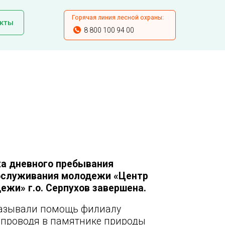
Горячая линия лесной охраны:
кты
8 800 100 94 00
ха дневного пребывания
бслуживания молодежи «Центр
ежи» г.о. Серпухов завершена.
оказывали помощь филиалу
о проводя в памятнике природы