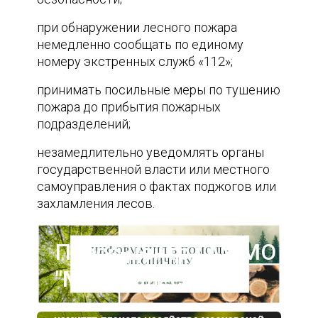
при обнаружении лесного пожара
немедленно сообщать по единому
номеру экстренных служб «112»;
принимать посильные меры по тушению
пожара до прибытия пожарных
подразделений;
незамедлительно уведомлять органы
государственной власти или местного
самоуправления о фактах поджогов или
захламления лесов.
Пресс-центр ГАУ МО
"Мособллес"