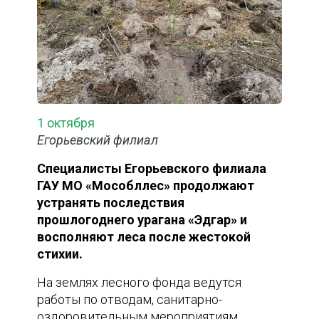
1 октября
Егорьевский филиал
Специалисты Егорьевского филиала
ГАУ МО «Мособллес» продолжают
устранять последствия
прошлогоднего урагана «Эдгар» и
восполняют леса после жестокой
стихии.
На землях лесного фонда ведутся
работы по отводам, санитарно-
оздоровительным мероприятиям,