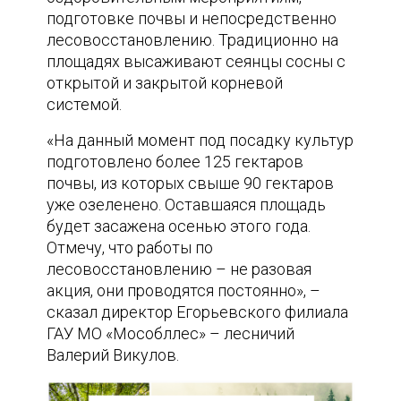
подготовке почвы и непосредственно
лесовосстановлению. Традиционно на
площадях высаживают сеянцы сосны с
открытой и закрытой корневой
системой.
«На данный момент под посадку культур
подготовлено более 125 гектаров
почвы, из которых свыше 90 гектаров
уже озеленено. Оставшаяся площадь
будет засажена осенью этого года.
Отмечу, что работы по
лесовосстановлению – не разовая
акция, они проводятся постоянно», –
сказал директор Егорьевского филиала
ГАУ МО «Мособллес» – лесничий
Валерий Викулов.