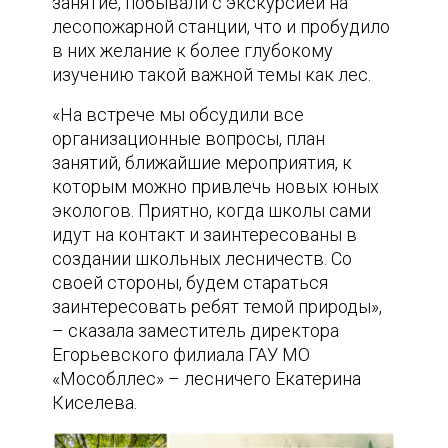
занятие, побывали с экскурсией на
лесопожарной станции, что и пробудило
в них желание к более глубокому
изучению такой важной темы как лес.
«На встрече мы обсудили все
организационные вопросы, план
занятий, ближайшие мероприятия, к
которым можно привлечь новых юных
экологов. Приятно, когда школы сами
идут на контакт и заинтересованы в
создании школьных лесничеств. Со
своей стороны, будем стараться
заинтересовать ребят темой природы»,
– сказала заместитель директора
Егорьевского филиала ГАУ МО
«Мособллес» – лесничего Екатерина
Киселева.