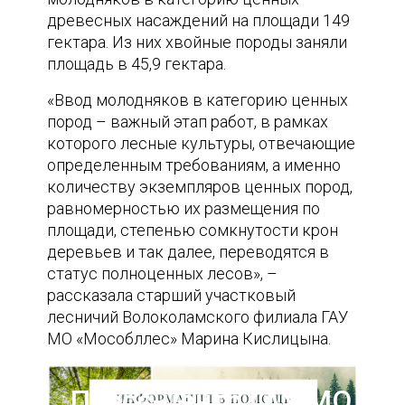
древесных насаждений на площади 149
гектара. Из них хвойные породы заняли
площадь в 45,9 гектара.
«Ввод молодняков в категорию ценных
пород – важный этап работ, в рамках
которого лесные культуры, отвечающие
определенным требованиям, а именно
количеству экземпляров ценных пород,
равномерностью их размещения по
площади, степенью сомкнутости крон
деревьев и так далее, переводятся в
статус полноценных лесов», –
рассказала старший участковый
лесничий Волоколамского филиала ГАУ
МО «Мособллес» Марина Кислицына.
Пресс-центр ГАУ МО