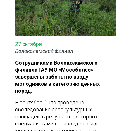
27 октября
Волоколамский филиал
Сотрудниками Волоколамского
филиала ГАУ МО «Мособллес»
завершены работы по вводу
молодняков в категорию ценных
пород.
В сентябре было проведено
обследование лесокультурных
площадей, в результате которого
специалистами произведен ввод
молодняков в категорию ценных