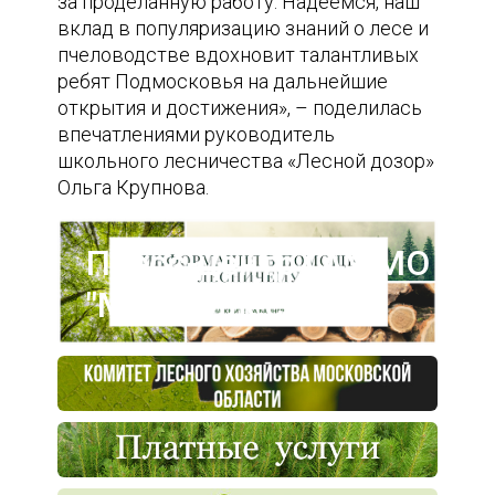
за проделанную работу. Надеемся, наш
вклад в популяризацию знаний о лесе и
пчеловодстве вдохновит талантливых
ребят Подмосковья на дальнейшие
открытия и достижения», – поделилась
впечатлениями руководитель
школьного лесничества «Лесной дозор»
Ольга Крупнова.
Пресс-центр ГАУ МО
"Мособллес"