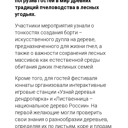
погрузив гостей в мир древних
традиций пчеловодства в лесных
угодьях.
Участники мероприятия узнали о
тонкостях создания борти –
искусственного дупла на дереве,
предназначенного для жизни пчел, а
также о важности сохранения лесных
массивов как естественной среды
обитания диких пчелиных семей.
Кроме того, для гостей фестиваля
юннаты организовали интерактивные
игровые станции «Узнай деревья
дендропарка» и «Лиственница –
национальное дерево России». На
первой желающие могли проверить
свои знания о разнообразии деревьев,
определяя их по листьям, коре и плодам.