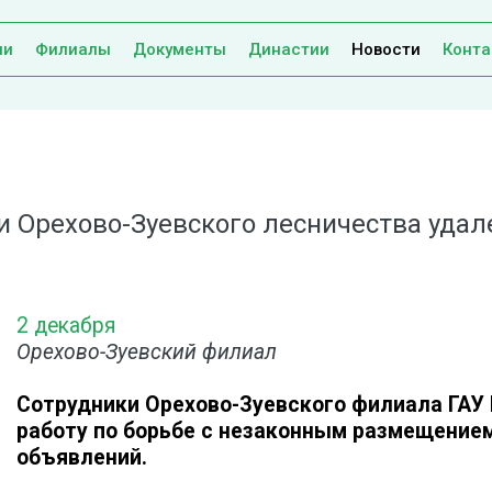
ии
Филиалы
Документы
Династии
Новости
Конта
и Орехово-Зуевского лесничества удале
2 декабря
Орехово-Зуевский филиал
Сотрудники Орехово-Зуевского филиала ГА
работу по борьбе с незаконным размещение
объявлений.