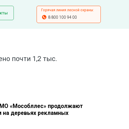
Горячая линия лесной охраны:
кты
8 800 100 94 00
но почти 1,2 тыс.
У МО «Мособллес» продолжают
м на деревьях рекламных