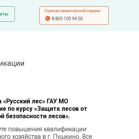
Горячая линия лесной охраны:
кты
8 800 100 94 00
фикации
 «Русский лес» ГАУ МО
е по курсу «Защита лесов от
й безопасности лесов».
туте повышения квалификации
го хозяйства в г. Пушкино. Все