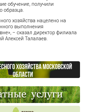
ие обучение, получили
о образца.
ого хозяйства нацелено на
енного выполнения
не», – сказал директор филиала
й Алексей Талалаев.