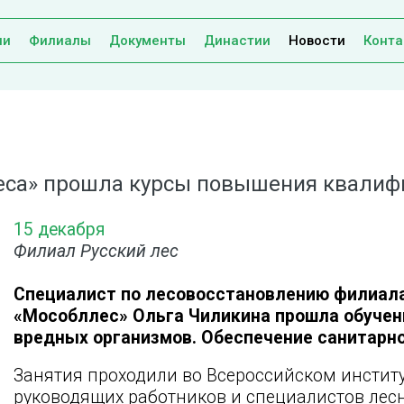
ии
Филиалы
Документы
Династии
Новости
Конта
леса» прошла курсы повышения квали
15 декабря
Филиал Русский лес
Специалист по лесовосстановлению филиала
«Мособллес» Ольга Чиликина прошла обучени
вредных организмов. Обеспечение санитарно
Занятия проходили во Всероссийском инсти
руководящих работников и специалистов лесно