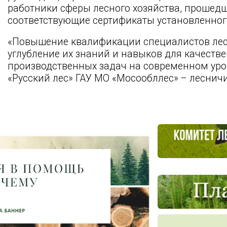
работники сферы лесного хозяйства, прошедш
соответствующие сертификаты установленног
«Повышение квалификации специалистов лесн
углубление их знаний и навыков для качеств
производственных задач на современном уров
«Русский лес» ГАУ МО «Мосообллес» – лесничи