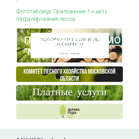
Фототаблица. Приложение 1 к акту
патрулирования лесов
Пресс-центр ГАУ МО
"Мособллес"