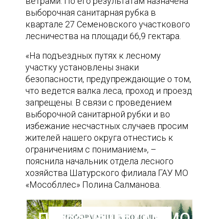
ветрами. По его результатам назначена
выборочная санитарная рубка в
квартале 27 Семеновского участкового
лесничества на площади 66,9 гектара.
«На подъездных путях к лесному
участку установлены знаки
безопасности, предупреждающие о том,
что ведется валка леса, проход и проезд
запрещены. В связи с проведением
выборочной санитарной рубки и во
избежание несчастных случаев просим
жителей нашего округа отнестись к
ограничениям с пониманием», –
пояснила начальник отдела лесного
хозяйства Шатурского филиала ГАУ МО
«Мособллес» Полина Салманова.
Пресс-центр ГАУ МО