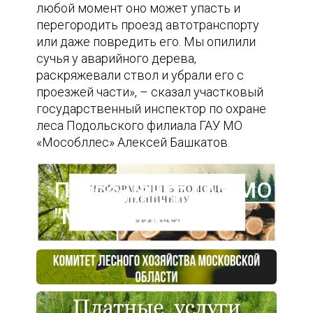
любой момент оно может упасть и
перегородить проезд автотранспорту
или даже повредить его. Мы опилили
сучья у аварийного дерева,
раскряжевали ствол и убрали его с
проезжей части», – сказал участковый
государственный инспектор по охране
леса Подольского филиала ГАУ МО
«Мособллес» Алексей Башкатов.
Пресс-центр ГАУ МО
"Мособллес"