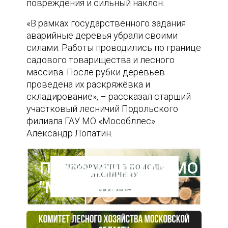
повреждения и сильный наклон.
«В рамках государственного задания
аварийные деревья убрали своими
силами. Работы проводились по границе
садового товарищества и лесного
массива. После рубки деревьев
проведена их раскряжёвка и
складирование», – рассказал старший
участковый лесничий Подольского
филиала ГАУ МО «Мособллес»
Александр Лопатин.
Пресс-центр ГАУ МО
"Мособллес"