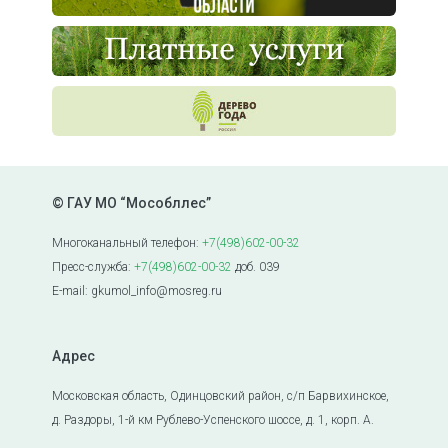
© ГАУ МО “Мособллес”
Многоканальный телефон:
+7(498)602-00-32
Пресс-служба:
+7(498)602-00-32
доб. 039
E-mail: gkumol_info@mosreg.ru
Адрес
Московская область, Одинцовский район, с/п Барвихинское,
д. Раздоры, 1-й км Рублево-Успенского шоссе, д. 1, корп. А.