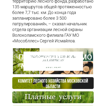
территорию лесного фонда, разработано
135 маршрутов общей протяженностью
более 7,7 тыс. км. До конца года
запланировано более 3 500
патрулирований», – сказал начальник
отдела организации лесной охраны
Волоколамского филиала ГАУ МО
«Мособллес» Сергей Исмайлов.
Пресс-центр ГАУ МО
"Мособллес"