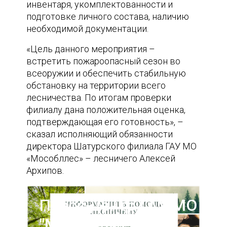
инвентаря, укомплектованности и
подготовке личного состава, наличию
необходимой документации.
«Цель данного мероприятия –
встретить пожароопасный сезон во
всеоружии и обеспечить стабильную
обстановку на территории всего
лесничества. По итогам проверки
филиалу дана положительная оценка,
подтверждающая его готовность», –
сказал исполняющий обязанности
директора Шатурского филиала ГАУ МО
«Мособллес» – лесничего Алексей
Архипов.
Пресс-центр ГАУ МО
"Мособллес"