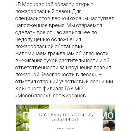
«В Московской области открыт
пожароопасный сезон. Для
специалистов лесной охраны наступает
напряженное время. Мы стараемся
сделать все от нас зависящее по
недопущению осложнения
пожароопасной обстановки.
Напоминаем гражданам об опасности
выжигания сухой растительности и об
ответственности за нарушения правил
пожарной безопасности в лесах», –
отметил старший участковый лесничий
Клинского филиала ГАУ МО
«Мособллес» Олег Кирсанов.
Пресс-центр ГАУ МО
"Мособллес"