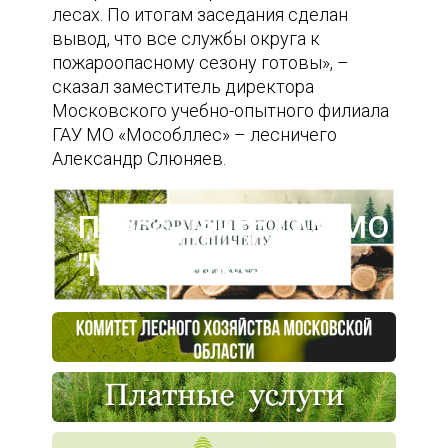
лесах. По итогам заседания сделан
вывод, что все службы округа к
пожароопасному сезону готовы», –
сказал заместитель директора
Московского учебно-опытного филиала
ГАУ МО «Мособллес» – лесничего
Александр Слюняев.
Пресс-центр ГАУ МО
"Мособллес"