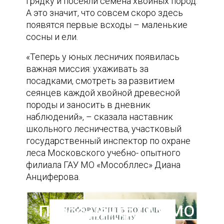
грядку и посеяли семена хвойных пород.
А это значит, что совсем скоро здесь
появятся первые всходы – маленькие
сосны и ели.
«Теперь у юных лесничих появилась
важная миссия: ухаживать за
посадками, смотреть за развитием
сеянцев каждой хвойной древесной
породы и заносить в дневник
наблюдений», – сказала наставник
школьного лесничества, участковый
государственный инспектор по охране
леса Московского учебно- опытного
филиала ГАУ МО «Мособллес» Диана
Анциферова.
Пресс-центр ГАУ МО