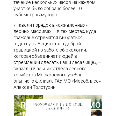
течение нескольких часов на каждом
участке было собрано более 10
кубометров мусора.
«Навели порядок в «оживлённых»
лесных массивах – в тех местах, куда
граждане стремятся выбраться
отдохнуть. Акция стала доброй
традицией по заботе об экологии,
которая объединяет людей в
стремлении сделать наши леса чище», –
сказал начальник отдела лесного
хозяйства Московского учебно-
опытного филиала ГАУ МО «Мособллес»
Алексей Толстухин.
Пресс-центр ГАУ МО
"Мособллес"