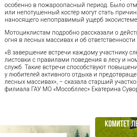
особенно в пожароопасный период. Было отм
или непотушенный костёр могут стать причин
наносящего непоправимый ущерб экосистеме
Мотоциклистам подробно рассказали о дейст
огня в лесных массивах и об ответственности
«В завершение встречи каждому участнику сл
листовки с правилами поведения в лесу и н
служб. Такие встречи способствуют повышен
у любителей активного отдыха и предотвращ
лесных массивах», – сказала старший участк
филиала ГАУ МО «Мособллес» Екатерина Суво