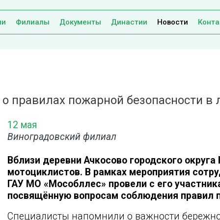
ии
Филиалы
Документы
Династии
Новости
Конта
о правилах пожарной безопасности в 
12 мая
Виноградовский филиал
Вблизи деревни Ачкосово городского округа
мотоциклистов. В рамках мероприятия сотр
ГАУ МО «Мособллес» провели с его участни
посвящённую вопросам соблюдения правил п
Специалисты напомнили о важности бережно