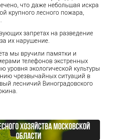
ечено, что даже небольшая искра
ой крупного лесного пожара,
.
вующих запретах на разведение
 за их нарушение.
ёта мы вручили памятки и
омерами телефонов экстренных
ию уровня экологической культуры
ению чрезвычайных ситуаций в
овый лесничий Виноградовского
ркина.