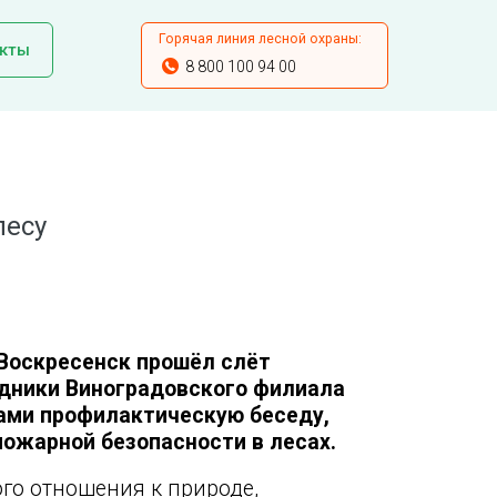
Горячая линия лесной охраны:
кты
8 800 100 94 00
лесу
 Воскресенск прошёл слёт
удники Виноградовского филиала
ками профилактическую беседу,
ожарной безопасности в лесах.
го отношения к природе,