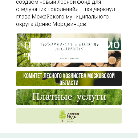
создаем новый лесной фонд для
следующих поколений», – подчеркнул
глава Можайского муниципального
округа Денис Мордвинцев.
Пресс-центр ГАУ МО
"Мособллес"