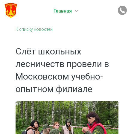
Главная
К списку новостей
Слёт школьных
лесничеств провели в
Московском учебно-
опытном филиале