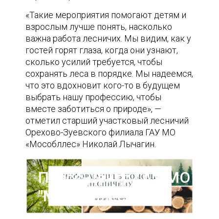
«Такие мероприятия помогают детям и
взрослым лучше понять, насколько
важна работа лесничих. Мы видим, как у
гостей горят глаза, когда они узнают,
сколько усилий требуется, чтобы
сохранять леса в порядке. Мы надеемся,
что это вдохновит кого-то в будущем
выбрать нашу профессию, чтобы
вместе заботиться о природе», —
отметил старший участковый лесничий
Орехово-Зуевского филиала ГАУ МО
«Мособллес» Николай Лычагин.
Пресс-центр ГАУ МО
"Мособллес"