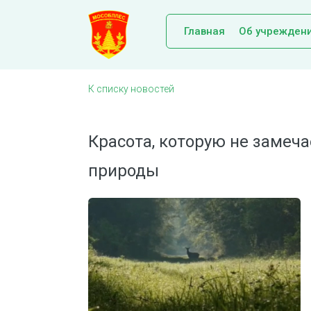
Главная
Об учрежден
К списку новостей
Красота, которую не замеч
природы