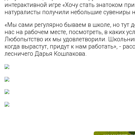
интерактивной игре «Хочу стать знатоком пр
натуралисты получили небольшие сувениры н
«Мы сами регулярно бываем в школе, но тут 
нас на рабочем месте, посмотреть, в каких ус
Любопытство их мы удовлетворили. Школьник
когда вырастут, придут к нам работать», - ра
лесничего Дарья Кошлакова.