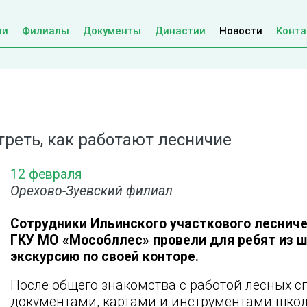
ии
Филиалы
Документы
Династии
Новости
Конта
реть, как работают лесничие
12 февраля
Орехово-Зуевский филиал
Сотрудники Ильинского участкового леснич
ГКУ МО «Мособллес» провели для ребят из 
экскурсию по своей конторе.
После общего знакомства с работой лесных 
документами, картами и инструментами школ