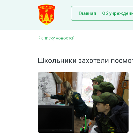
Главная
Об учрежден
К списку новостей
Школьники захотели посмот