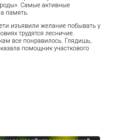
ироды». Самые активные
а память.
дети изъявили желание побывать у
ловиях трудятся лесничие.
ам все понравилось. Глядишь,
ссказала помощник участкового