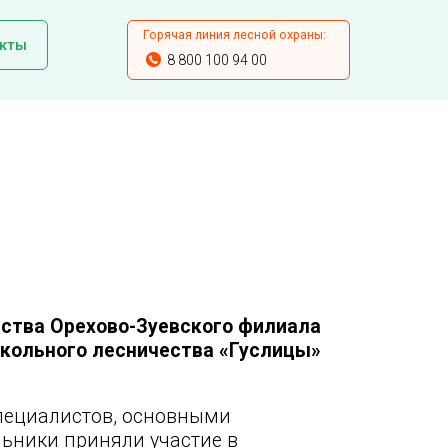
Горячая линия лесной охраны:
кты
8 800 100 94 00
ества Орехово-Зуевского филиала
школьного лесничества «Гуслицы»
специалистов, основными
ьники приняли участие в