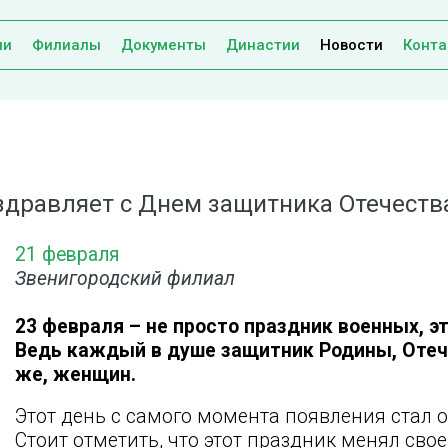
ии
Филиалы
Документы
Династии
Новости
Конта
здравляет с Днем защитника Отечеств
21 февраля
Звенигородский филиал
23 февраля – не просто праздник военных, э
Ведь каждый в душе защитник Родины, Отече
же, женщин.
Этот день с самого момента появления стал 
Стоит отметить, что этот праздник менял сво