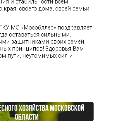
чия и стабильности всем
 края, своего дома, своей семьи
ГКУ МО «Мособллес» поздравляет
гда оставаться сильными,
ми защитниками своих семей,
нных принципов! Здоровья Вам
ом пути, неутомимых сил и