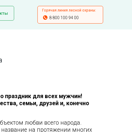
Горячая линия лесной охраны:
кты
8 800 100 94 00
а
то праздник для всех мужчин!
ства, семьи, друзей и, конечно
объектом любви всего народа.
е название на протяжении многих