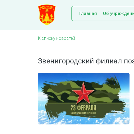
Главная
Об учрежден
К списку новостей
Звенигородский филиал по