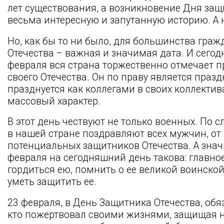
лет существования, а возникновение Дня защи
весьма интересную и запутанную историю. А н
Но, как бы то ни было, для большинства гра
Отечества – важная и значимая дата. И сегодня
февраля вся страна торжественно отмечает 
своего Отечества. Он по праву является пра
празднуется как коллегами в своих коллективах
массовый характер.
В этот день чествуют не только военных. По
в нашей стране поздравляют всех мужчин, от 
потенциальных защитников Отечества. А знач
февраля на сегодняшний день такова: главно
гордиться ею, помнить о ее великой воинской
уметь защитить ее.
23 февраля, в День Защитника Отечества, обя
кто пожертвовал своими жизнями, защищая на