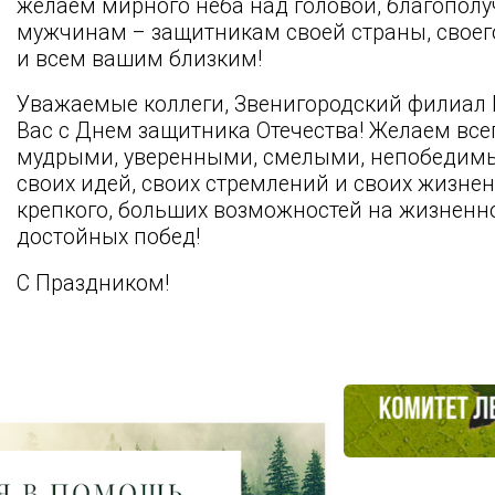
желаем мирного неба над головой, благополу
мужчинам – защитникам своей страны, своего
и всем вашим близким!
Уважаемые коллеги, Звенигородский филиал 
Вас с Днем защитника Отечества! Желаем все
мудрыми, уверенными, смелыми, непобедимы
своих идей, своих стремлений и своих жизне
крепкого, больших возможностей на жизненн
достойных побед!
С Праздником!