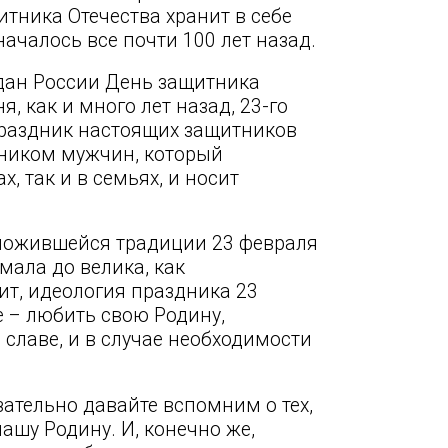
тника Отечества хранит в себе
ачалось все почти 100 лет назад.
ждан России День защитника
, как и много лет назад, 23-го
праздник настоящих защитников
здником мужчин, который
, так и в семьях, и носит
 сложившейся традиции 23 февраля
мала до велика, как
ит, идеология праздника 23
е – любить свою Родину,
 славе, и в случае необходимости
зательно давайте вспомним о тех,
шу Родину. И, конечно же,