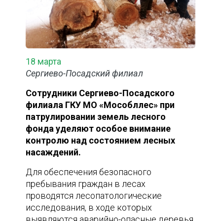
18 марта
Сергиево-Посадский филиал
Сотрудники Сергиево-Посадского
филиала ГКУ МО «Мособллес» при
патрулировании земель лесного
фонда уделяют особое внимание
контролю над состоянием лесных
насаждений.
Для обеспечения безопасного
пребывания граждан в лесах
проводятся лесопатологические
исследования, в ходе которых
выявляются аварийно-опасные деревья.