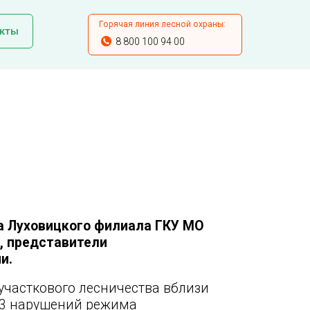
Горячая линия лесной охраны:
кты
8 800 100 94 00
а Луховицкого филиала ГКУ МО
, представители
и.
участкового лесничества вблизи
13 нарушений режима