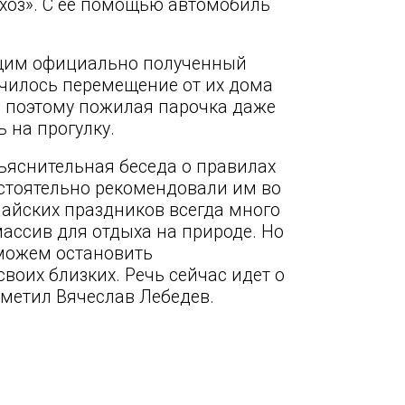
хоз». С ее помощью автомобиль
щим официально полученный
ачилось перемещение от их дома
, поэтому пожилая парочка даже
 на прогулку.
яснительная беседа о правилах
астоятельно рекомендовали им во
майских праздников всегда много
массив для отдыха на природе. Но
сможем остановить
воих близких. Речь сейчас идет о
отметил Вячеслав Лебедев.