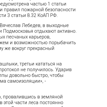
редусмотрена частью 1 статьи
ли правил пожарной безопасности
сти 3 статьи 8.32 КоАП РФ.
Вячеслав Лебедев, в выходные
ти Подмосковья отдыхают активно.
ых песчаных карьеров,
ляжем и возможностью порыбачить
ому же вокруг прекрасный
ашлыки, третьи кататься на
протокол не получилось. Ударив
уппы довольно быстро, чтобы
ма самоизоляции», -
ню, провалившись в земляной
 в этой части леса постоянно