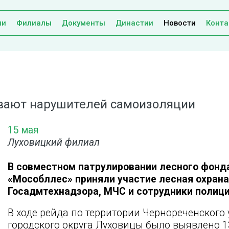
ии
Филиалы
Документы
Династии
Новости
Конта
ивают нарушителей самоизоляции
15 мая
Луховицкий филиал
В совместном патрулировании лесного фонд
«Мособллес» приняли участие лесная охрана
Госадмтехнадзора, МЧС и сотрудники полици
В ходе рейда по территории Чернореченского 
городского округа Луховицы было выявлено 