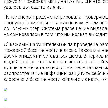
дежурит пожарная машина ГАУ МО «Центрлес
удалось вытащить из ямы.
Пенсионеры продемонстрировала проверяю
пропуск с пометкой «в иных целях». В нем зн
до Голубых озер. Система разрешение выдала
не сомневалась в том, что им нельзя выходить
«С каждым нарушителем была проведена разъ
пожарной безопасности в лесах. Также мы н
время эпидемии оставаться дома. В период 
людей, которые стараются выехать в лесной 
лучше все же оставаться дома, ведь так мы 
распространение инфекции, защитить себя и с
здоровье и безопасности каждого из нас», - 