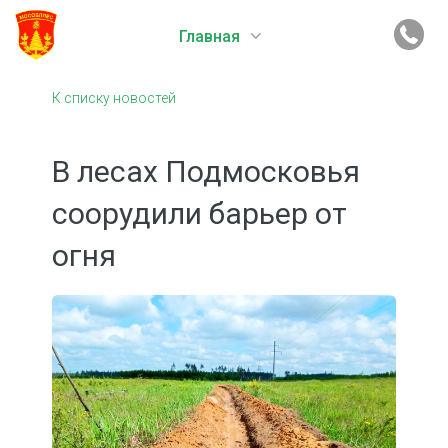
Главная
К списку новостей
В лесах Подмосковья
соорудили барьер от
огня