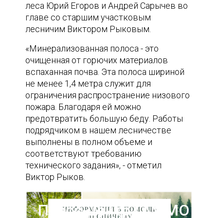
леса Юрий Егоров и Андрей Сарычев во
главе со старшим участковым
лесничим Виктором Рыковым.
«Минерализованная полоса - это
очищенная от горючих материалов
вспаханная почва. Эта полоса шириной
не менее 1,4 метра служит для
ограничения распространение низового
пожара. Благодаря ей можно
предотвратить большую беду. Работы
подрядчиком в нашем лесничестве
выполнены в полном объеме и
соответствуют требованию
технического задания», - отметил
Виктор Рыков.
Пресс-центр ГАУ МО