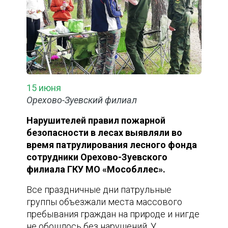
15 июня
Орехово-Зуевский филиал
Нарушителей правил пожарной
безопасности в лесах выявляли во
время патрулирования лесного фонда
сотрудники Орехово-Зуевского
филиала ГКУ МО «Мособллес».
Все праздничные дни патрульные
группы объезжали места массового
пребывания граждан на природе и нигде
не обошлось без нарушений. У