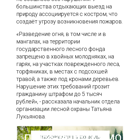
большинства отдыхающих выезд на
природу ассоциируется с костром, что
создаёт угрозу возникновения пожаров.
«Разведение огня, в том числе и в
мангалах, на территории
государственного лесного фонда
запрещено в хвойных молодняках, на
гарях, на участках поврежденного леса,
торфяниках, в местах с подсохшей
травой, а также под кронами деревьев.
Нарушение этих требований грозит
гражданину штрафом до 5 тысяч
рублей», - рассказала начальник отдела
организации лесной охраны Татьяна
Лукьянова.
Пресс-центр ГАУ МО