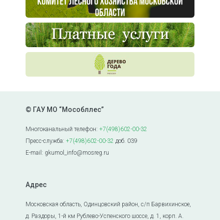
© ГАУ МО “Мособллес”
Многоканальный телефон:
+7(498)602-00-32
Пресс-служба:
+7(498)602-00-32
доб. 039
E-mail: gkumol_info@mosreg.ru
Адрес
Московская область, Одинцовский район, с/п Барвихинское,
д. Раздоры, 1-й км Рублево-Успенского шоссе, д. 1, корп. А.