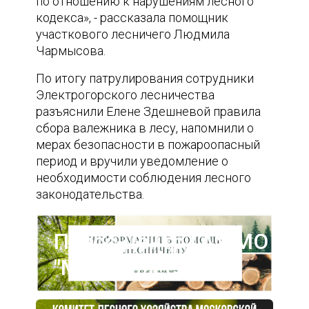
по отношению к нарушениям лесного
кодекса», - рассказала помощник
участкового лесничего Людмила
Чармысова.
По итогу патрулирования сотрудники
Электрогорского лесничества
разъяснили Елене Здешневой правила
сбора валежника в лесу, напомнили о
мерах безопасности в пожароопасный
период и вручили уведомление о
необходимости соблюдения лесного
законодательства.
Пресс-центр ГАУ МО
"Мособллес"