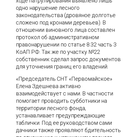
ходе патрулирования выявлено лишь
одно нарушение лесного
законодательства (дровяное долготье
сложено под кронами деревьев). В
отношении виновного лица составлен
протокол об административном
правонарушении по статье 8.32 часть 3
КоАП РФ. Так же по участку №22
собственник сделал запрос документов
для уточнения границ его владений.
«Председатель СНТ «Первомайское»
Елена Здешнева активно
взаимодействует с нами. В частности
помогает проводить субботники на
территории лесного фонда,
устанавливает предупреждающие
таблички. Под ее руководством сами
дачники также проявляют бдительность