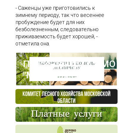
- Саженцы уже приготовились к
зимнему периоду, так что весеннее
пробуждение будет для них
безболезненным, следовательно
приживаемость будет хорошей, -
отметила она.
Пресс-центр ГАУ МО
"Мособллес"