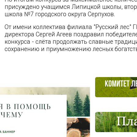
присуждено учащимся Липицкой школы, второ
школа №7 городского округа Серпухов.
От имени коллектива филиала "Русский лес" 
директора Сергей Агеев поздравил победител
конкурса - слёта продолжать славные тради
сохранению и приумножению лесных богатст