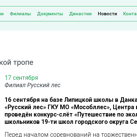
ии
Филиалы
Документы
Династии
Новости
Конта
кой тропе
17 сентября
Филиал Русский лес
16 сентября на базе Липицкой школы в Данк
«Русский лес» ГКУ МО «Мособллес», Центра 
проведён конкурс-слёт «Путешествие по эко
школьников 19-ти школ городского округа Се
Перед началом соревнований на торжественн