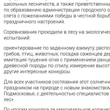
школьных лесничеств, а также приветственны
по образованию администрации городского о
слёта с пожеланиями победы в честной борьб
праздничного настроения.
Соревнования проходили в лесу на экологичес
испытаний:
ориентирование по заданному азимуту; распо
грибов, птиц, животных; посадка саженцев д
имитация тушения огня с применением ранце
древесной породы по спилу; измерение высот
другие интересные конкурсы.
Для всех участников состязания этот солнеч
праздником на природе с новым знакомством
Подмосковья, с деятельностью специалистов 
лес».
По итогам конкурса за максимальное количес