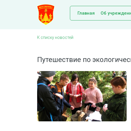
Главная
Об учрежден
К списку новостей
Путешествие по экологичес