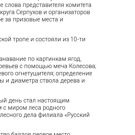
е слова представителя комитета
круга Серпухов и организаторов
е за призовые места и
кой тропе и состояли из 10-ти
знавание по картинкам ягод,
еревьев с помощью меча Колесова;
вого огнетушителя; определение
ы и диаметра ствола дерева и
ный день стал настоящим
 с миром леса родного
лесного дела филиала «Русский
тво баллов первое место